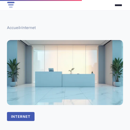
Accueil
›
Internet
INTERNET