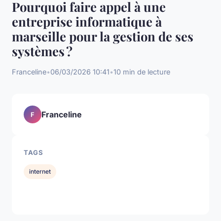
Pourquoi faire appel à une
entreprise informatique à
marseille pour la gestion de ses
systèmes ?
Franceline
•
06/03/2026 10:41
•
10 min de lecture
Franceline
F
TAGS
internet