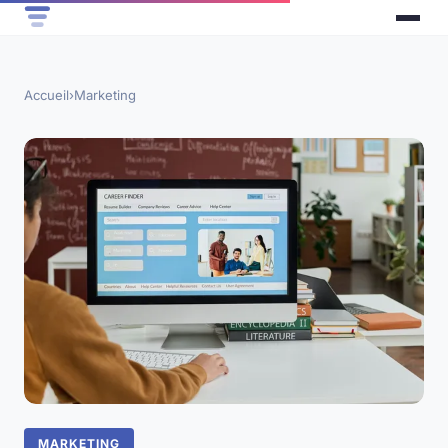
Accueil
›
Marketing
MARKETING