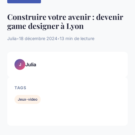
Construire votre avenir : devenir
game designer à Lyon
Julia
•
18 décembre 2024
•
13 min de lecture
Julia
J
TAGS
Jeux-video