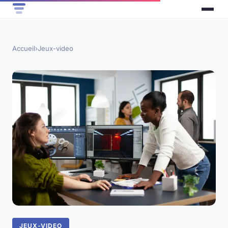
Accueil
›
Jeux-video
JEUX-VIDEO