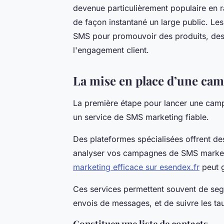
devenue particulièrement populaire en ra
de façon instantané un large public. Les 
SMS pour promouvoir des produits, des
l'engagement client.
La mise en place d’une ca
La première étape pour lancer une cam
un service de SMS marketing fiable.
Des plateformes spécialisées offrent des 
analyser vos campagnes de SMS market
marketing efficace sur esendex.fr
peut g
Ces services permettent souvent de seg
envois de messages, et de suivre les t
Constituer une liste de contacts