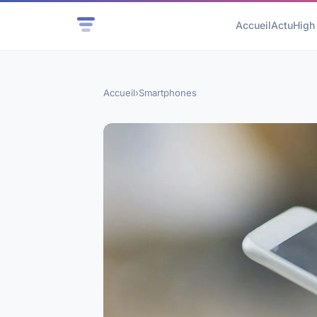
Accueil
Actu
High
Accueil
›
Smartphones