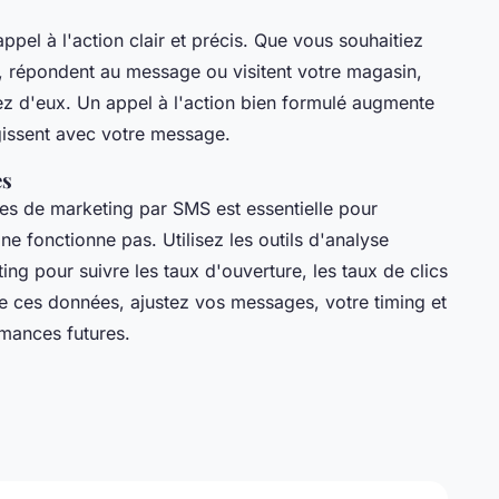
el à l'action clair et précis. Que vous souhaitiez
en, répondent au message ou visitent votre magasin,
ez d'eux. Un appel à l'action bien formulé augmente
agissent avec votre message.
es
es de marketing par SMS est essentielle pour
e fonctionne pas. Utilisez les outils d'analyse
ng pour suivre les taux d'ouverture, les taux de clics
de ces données, ajustez vos messages, votre timing et
rmances futures.