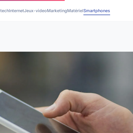
 tech
Internet
Jeux-video
Marketing
Matériel
Smartphones