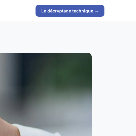
Le décryptage technique →