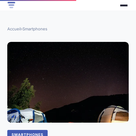
Accueil
›
Smartphones
SMARTPHONES