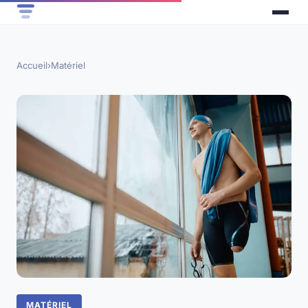
Accueil
›
Matériel
MATÉRIEL