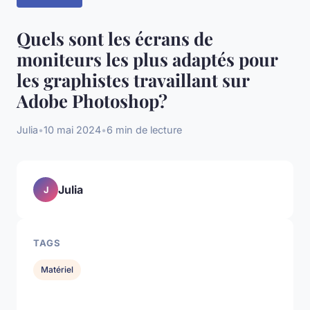
Quels sont les écrans de
moniteurs les plus adaptés pour
les graphistes travaillant sur
Adobe Photoshop?
Julia
•
10 mai 2024
•
6 min de lecture
Julia
J
TAGS
Matériel